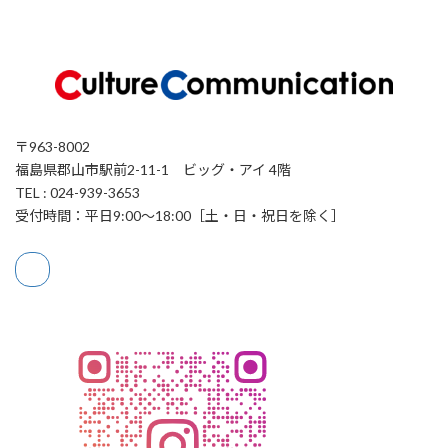
〒963-8002
福島県郡山市駅前2-11-1 ビッグ・アイ 4階
TEL : 024-939-3653
受付時間：平日9:00～18:00［土・日・祝日を除く］
ア
イ
コ
ン
リ
ン
ク